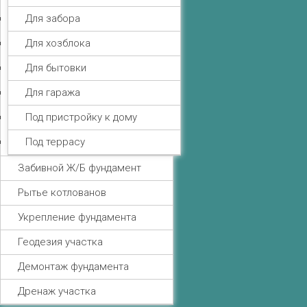
Для забора
Для хозблока
Для бытовки
Для гаража
Под пристройку к дому
Под террасу
Забивной Ж/Б фундамент
Рытье котлованов
Укрепление фундамента
Геодезия участка
Демонтаж фундамента
Дренаж участка