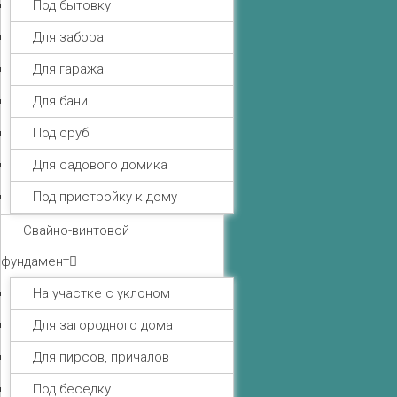
Под бытовку
Для забора
Для гаража
Для бани
Под сруб
Для садового домика
Под пристройку к дому
Свайно-винтовой
фундамент
На участке с уклоном
Для загородного дома
Для пирсов, причалов
Под беседку