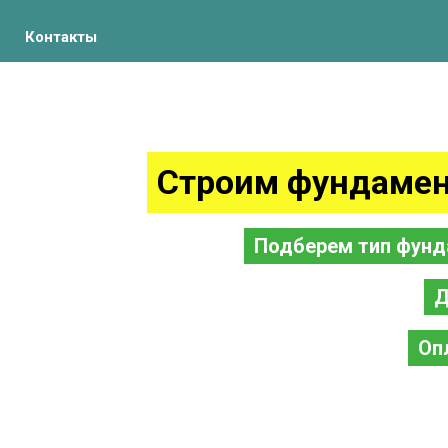
Контакты
Строим фундамен
Подберем тип фунд
Д
Оп