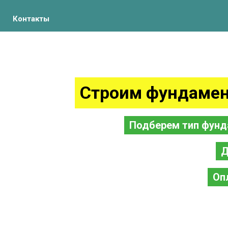
Контакты
Строим фундамен
Подберем тип фунд
Д
Оп