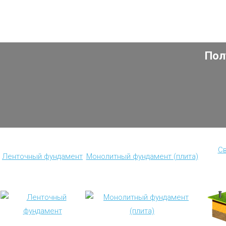
Пол
Св
Ленточный фундамент
Монолитный фундамент (плита)