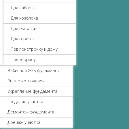
Для забора
Для хозблока
Для бытовки
Для гаража
Под пристройку к дому
Под террасу
Забивной Ж/Б фундамент
Рытье котлованов
Укрепление фундамента
Геодезия участка
Демонтаж фундамента
Дренаж участка