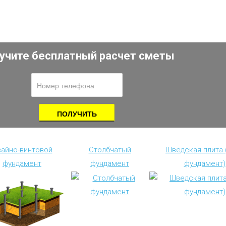
учите бесплатный расчет сметы
айно-винтовой
Столбчатый
Шведская плита
фундамент
фундамент
фундамент)