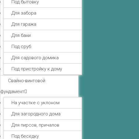
Под бытовку
Для забора
Для гаража
Для бани
Под сруб
Для садового домика
Под пристройку к дому
Свайно-винтовой
фундамент
На участке с уклоном
Для загородного дома
Для пирсов, причалов
Под беседку