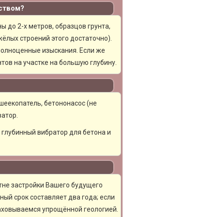
ством?
 до 2-х метров, образцов грунта,
ёлых строений этого достаточно).
полноценные изыскания. Если же
тов на участке на большую глубину.
шеекопатель, бетононасос (не
ватор.
, глубинный вибратор для бетона и
тне застройки Вашего будущего
ный срок составляет два года; если
раховываемся упрощённой геологией.