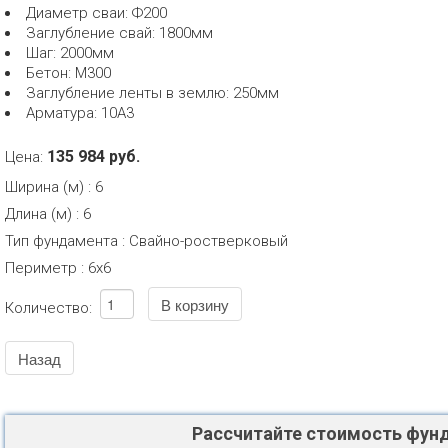
Диаметр сваи: Ф200
Заглубление свай: 1800мм
Шаг: 2000мм
Бетон: М300
Заглубление ленты в землю: 250мм
Арматура: 10А3
135 984 руб.
Цена:
Ширина (м)
:
6
Длина (м)
:
6
Тип фундамента
:
Свайно-ростверковый
Периметр
:
6х6
Количество:
Рассчитайте стоимость фун