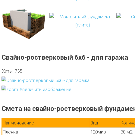
Свайно-ростверковый 6х6 - для гаража
Хиты:
735
Увеличить изображение
Смета на свайно-ростверковый фундамен
Наименование
Вид
Колич
Плёнка
120мкр
30 м2