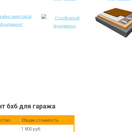
т 6х6 для гаража
ество
Общая стоимость
1 800 руб.