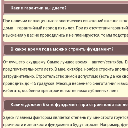
Какие гарантии вы даете?
При наличии полноценных геологических изысканий именно в пя
дома – гарантийный период пять лет. При их отсутствии гарантий
изыскания у вас не проводились и не планируются, то мы подст
В какое время года можно строить фундамент?
От лучшего к худшему. Самое лучшее время – август/сентябрь. Ещ
предпочтительности лето. В мае, октябре, ноябре строить вполн
затруднительно. Строительство зимой допустимо (есть да же сво
проводить до -15 градусов. Месяца весеннего снеготаяния и вы
избегать, особенно при строительстве незаглубленных лент.
Каким должен быть фундамент при строительстве ле
Здесь главным фактором является степень пучинистости грунтов.
прочности и жесткости фундамента будут строже. Например, фу