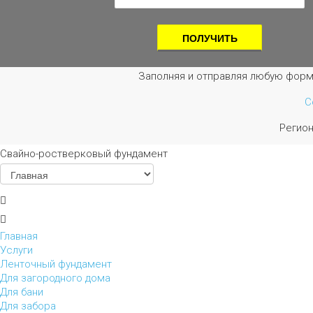
Заполняя и отправляя любую форм
С
Регио
Свайно-ростверковый фундамент
Главная
Услуги
Ленточный фундамент
Для загородного дома
Для бани
Для забора