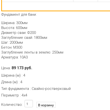
Фундамент для бани:
Ширина: 300мм
Высота: 600мм
Диаметр сваи: Ф200
Заглубление свай: 1800мм
Шаг: 2000мм
Бетон: М300
Заглубление ленты в землю: 250мм
Арматура: 10А3
89 173 руб.
Цена:
Ширина (м)
:
4
Длина (м)
:
4
Тип фундамента
:
Свайно-ростверковый
Периметр
:
4х4
Количество: