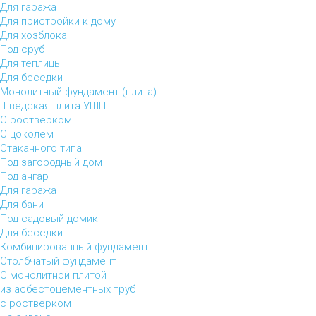
Для гаража
Для пристройки к дому
Для хозблока
Под сруб
Для теплицы
Для беседки
Монолитный фундамент (плита)
Шведская плита УШП
С ростверком
С цоколем
Стаканного типа
Под загородный дом
Под ангар
Для гаража
Для бани
Под садовый домик
Для беседки
Комбинированный фундамент
Столбчатый фундамент
С монолитной плитой
из асбестоцементных труб
с ростверком