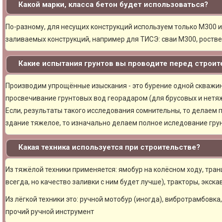
Какой марки, класса бетон будет использоваться?
По-разному, для несущих конструкций используем только М300 и
заливаемых конструкций, например для ТИСЭ: сваи М300, ростве
Какие испытания грунтов вы проводите перед строи
Производим упрощённые изыскания - это бурение одной скважины
просвечивание грунтовых вод георадаром (для брусовых и нетяж
Если, результаты такого исследования сомнительны, то делаем 
здание тяжелое, то изначально делаем полное иследование грун
Какая техника используется при строительстве?
Из тяжёлой техники применяется: ямобур на колёсном ходу, тран
всегда, но качество заливки с ним будет лучше), тракторы, экска
Из лёгкой техники это: ручной мотобур (иногда), вибротрамбовка
прочий ручной инструмент