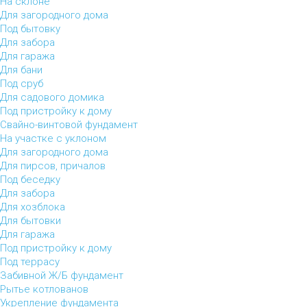
На склоне
Для загородного дома
Под бытовку
Для забора
Для гаража
Для бани
Под сруб
Для садового домика
Под пристройку к дому
Свайно-винтовой фундамент
На участке с уклоном
Для загородного дома
Для пирсов, причалов
Под беседку
Для забора
Для хозблока
Для бытовки
Для гаража
Под пристройку к дому
Под террасу
Забивной Ж/Б фундамент
Рытье котлованов
Укрепление фундамента