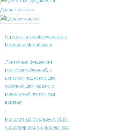
Дренаж участка
Строительство фундамента в
Мосеве и Мособласти
Ленточный фундамент
,
мелкозаглубленный
,
с
цоколем
,
под навес
,
для
хозблока
,
для гаража
,
с
монолитной плитой
,
под
веранду
Монолитный фундамент
,
УШП
,
с ростверком
,
с цоколем
,
под