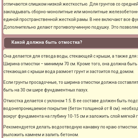
отличаются слишком низкой жесткостью. Для грунтов со средне
закладывать сборно-монолитные или монолитные железобетон
единой пространственной жесткой рамы. В нее включают все фу
Дополнительно делают противопучинную подушку. Это позволя
Какой должна быть отмостка?
Она делается для отвода воды, стекающей с крыши, а также для
Ширина отмостки – минимум 70 см. Кроме того, она должна быть 
стекающая с крыши вода размоет грунт и застоится под домом.
Если грунты просадочные, то ширина отмостки должна составлят
быть на 30 см шире фундаментных пазух.
Отмостка делается с уклоном 1:5. В ее составе должен быть под
водонепроницаемое покрытие (бетон толщиной от 8 см). необхо
вокруг фундамента на глубину 10-15 см и заложить слой мягкой 
Рекомендуется делать водоотводную канавку по краю отмостки. 
выложить камнем и залить бетоном.