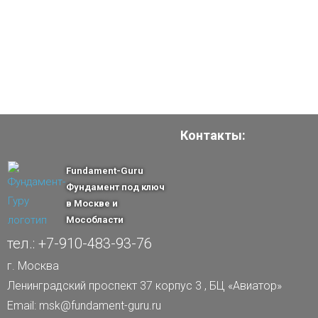
Контакты:
Fundament-Guru
Фундамент под ключ
в Москве и
Мособласти
тел.: +7-910-483-93-76
г. Москва
Ленинградский проспект 37 корпус 3 , БЦ «Авиатор»
Email: msk@fundament-guru.ru