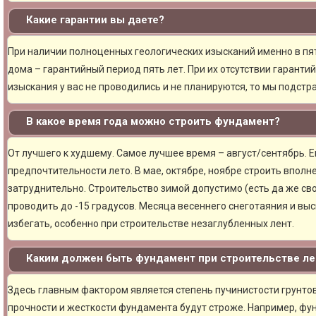
Какие гарантии вы даете?
При наличии полноценных геологических изысканий именно в пя
дома – гарантийный период пять лет. При их отсутствии гарантий
изыскания у вас не проводились и не планируются, то мы подст
В какое время года можно строить фундамент?
От лучшего к худшему. Самое лучшее время – август/сентябрь. Ещ
предпочтительности лето. В мае, октябре, ноябре строить вполн
затруднительно. Строительство зимой допустимо (есть да же сво
проводить до -15 градусов. Месяца весеннего снеготаяния и вы
избегать, особенно при строительстве незаглубленных лент.
Каким должен быть фундамент при строительстве ле
Здесь главным фактором является степень пучинистости грунтов.
прочности и жесткости фундамента будут строже. Например, фу