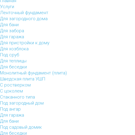
Главная
Услуги
Ленточный фундамент
Для загородного дома
Для бани
Для забора
Для гаража
Для пристройки к дому
Для хозблока
Под сруб
Для теплицы
Для беседки
Монолитный фундамент (плита)
Шведская плита УШП
С ростверком
С цоколем
Стаканного типа
Под загородный дом
Под ангар
Для гаража
Для бани
Под садовый домик
Для беседки