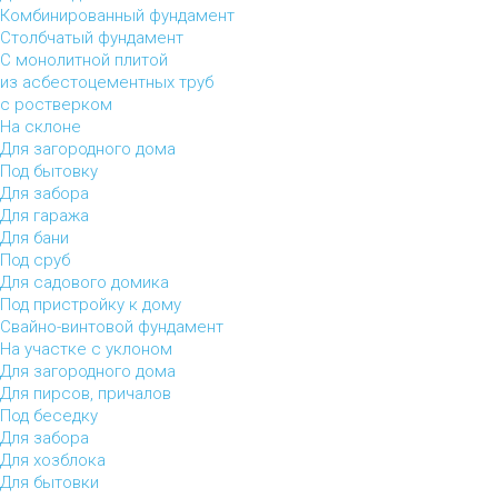
Комбинированный фундамент
Столбчатый фундамент
С монолитной плитой
из асбестоцементных труб
с ростверком
На склоне
Для загородного дома
Под бытовку
Для забора
Для гаража
Для бани
Под сруб
Для садового домика
Под пристройку к дому
Свайно-винтовой фундамент
На участке с уклоном
Для загородного дома
Для пирсов, причалов
Под беседку
Для забора
Для хозблока
Для бытовки