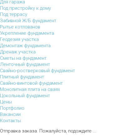
Для гаража
Под пристройку к дому
Под террасу
Забивной Ж/Б фундамент
Рытье котлованов
Укрепление фундамента
Геодезия участка
Демонтаж фундамента
Дренаж участка
Сметы на фундамент
Ленточный фундамент
Свайно-ростверковый фундамент
Плитный фундамент
Свайно-винтовой фундамент
Монолитная плита на сваях
Цокольный фундамент
Цены
Портфолио
Вакансии
Контакты
Отправка заказа. Пожалуйста, подождите ...