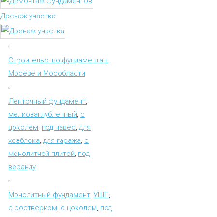
Дренаж участка
Строительство фундамента в
Мосеве и Мособласти
Ленточный фундамент
,
мелкозаглубленный
,
с
цоколем
,
под навес
,
для
хозблока
,
для гаража
,
с
монолитной плитой
,
под
веранду
Монолитный фундамент
,
УШП
,
с ростверком
,
с цоколем
,
под