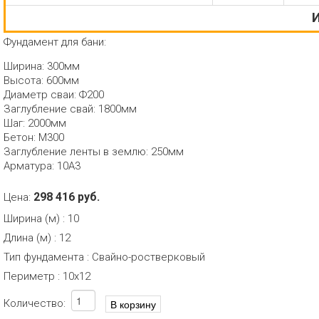
И
Фундамент для бани:
Ширина: 300мм
Высота: 600мм
Диаметр сваи: Ф200
Заглубление свай: 1800мм
Шаг: 2000мм
Бетон: М300
Заглубление ленты в землю: 250мм
Арматура: 10А3
298 416 руб.
Цена:
Ширина (м)
:
10
Длина (м)
:
12
Тип фундамента
:
Свайно-ростверковый
Периметр
:
10х12
Количество: