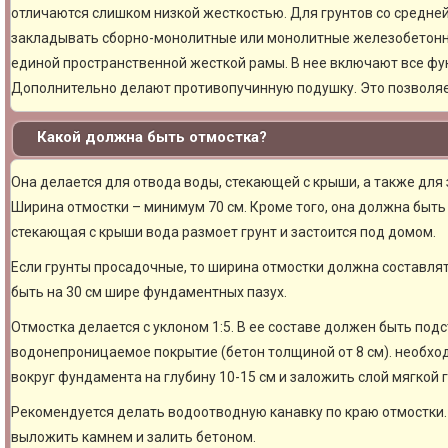
отличаются слишком низкой жесткостью. Для грунтов со средне
закладывать сборно-монолитные или монолитные железобетон
единой пространственной жесткой рамы. В нее включают все фу
Дополнительно делают противопучинную подушку. Это позволя
Какой должна быть отмостка?
Она делается для отвода воды, стекающей с крыши, а также для
Ширина отмостки – минимум 70 см. Кроме того, она должна быть 
стекающая с крыши вода размоет грунт и застоится под домом.
Если грунты просадочные, то ширина отмостки должна составлят
быть на 30 см шире фундаментных пазух.
Отмостка делается с уклоном 1:5. В ее составе должен быть под
водонепроницаемое покрытие (бетон толщиной от 8 см). необхо
вокруг фундамента на глубину 10-15 см и заложить слой мягкой 
Рекомендуется делать водоотводную канавку по краю отмостки. 
выложить камнем и залить бетоном.