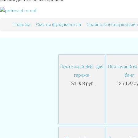
Главная
Сметы фундаментов
Свайно-ростверковый 
Ленточный 8х8 - для
Ленточный 6х8
гаража
бани
134 908 руб.
135 129 ру