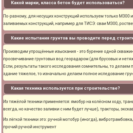
Какой марки, класса бетон будет использоваться?
По-разному, для несущих конструкций используем только М300 и
заливаемых конструкций, например для ТИСЭ: сваи М300, ростве
Какие испытания грунтов вы проводите перед строи
Производим упрощённые изыскания - это бурение одной скважины
просвечивание грунтовых вод георадаром (для брусовых и нетяж
Если, результаты такого исследования сомнительны, то делаем 
здание тяжелое, то изначально делаем полное иследование грун
Какая техника используется при строительстве?
Из тяжёлой техники применяется: ямобур на колёсном ходу, тран
всегда, но качество заливки с ним будет лучше), тракторы, экска
Из лёгкой техники это: ручной мотобур (иногда), вибротрамбовка
прочий ручной инструмент